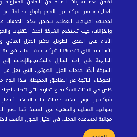
نضمن عدم تسربات المياه من الاماكن المعزولة وذ
العالية.وتتميز شركة عزل الفوم بأنواع مختلفة من م
لمختلف احتياجات العملاء. تتضمن هذه الخدمات عزل
والخزانات، حيث تستخدم الشركة أحدث التقنيات والم
الأداء على المدى الطويل. يعتبر العزل المائي وا
الأساسية التي تقدمها الشركة، حيث يساعد في تقليل 
الخارجية على راحة المنازل والمكاتب.بالإضافة إلى 
الشركة أيضًا خدمات العزل الصوتي، التي تعزز من 
الضوضاء الناتجة عن المناطق المحيطة. هذا النوع 
خاص في البيئات السكنية والتجارية التي تتطلب أجوا
شركةعزل فوم لتقديم خدمات عالية الجودة بأسعار تن
بمواعيد التسليم والمهنية في التنفيذ. كما توفر ال
مجانية لمساعدة العملاء في اختيار الحلول الأنسب لاحت
المزيد