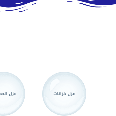
عزل خزانات
عزل الحم