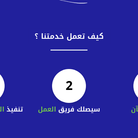
كيف تعمل خدمتنا ؟
2
آن
سيصلك فريق
العمل
تنفيذ
ال