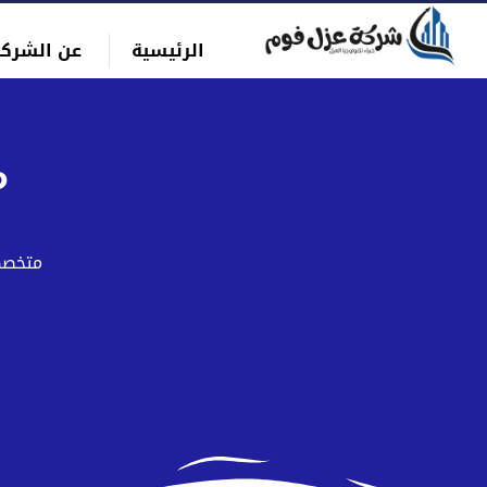
التجاوز
الرئيسية
عن الشركة
إلى
بحث
المحتوى
عن
م
متخصصو