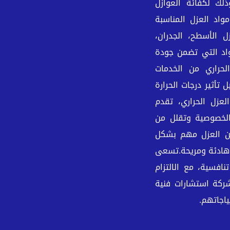
لك لكفائة العوازل
واد العزل المناسبة
 الأسطح، الجدران،
واد التي تضمن جودة
لحراري من الخدمات
تأثير درجات الحرارة
العزل الحراري، تقدم
الخصوصية وتقلل من
من العزل مهم بشكل
ء هادئة ومريحة.تسعى
افسية، مع الالتزام
شركة استشارات فنية
ياجاتهم.