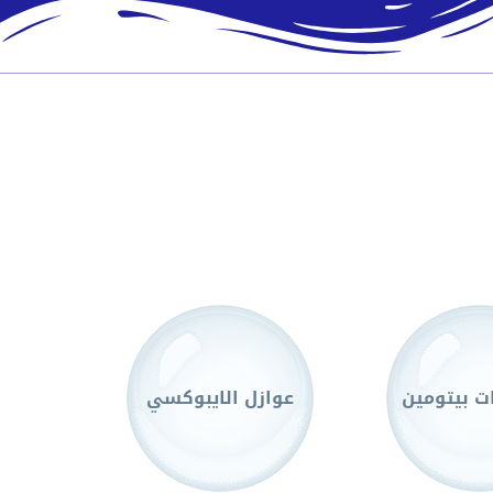
ت بيتومين
عوازل الايبوكسي