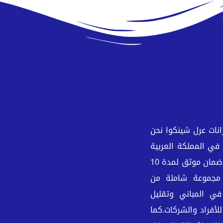
نات عرل شينكوا نحن
 في المملكة العربية
السعودية، وخصوصًا في منطقة جازان والرياض. نقدم ضمان موثق لمدة 10
 مجموعة شاملة من
ي المباني وتقليل
أفراد والشركات.كما