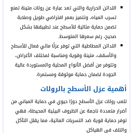
اللدائن الحرارية والتي تعد عبارة عن رولات متينة تمنع
تسرب المياه، وتتميز بعمر افتراضي طويل وصلابة
تضمن حماية مثالية للأسطح عند تطبيقها بشكل
صحيح، رغم سعرها المتوسط.
اللدائن المطاطية التي توفر عزلًا مائي فعال للأسطح
والأسقف، متينة وقوية ومناسبة لمختلف الأغراض،
وتتوفر من أفضل الأنواع المحلية والمستوردة عالية
الجودة لضمان حماية موثوقة ومستمرة.
أهمية عزل الأسطح بالرولات
تلعب رولات عزل الأسطح دورًا حيوي في حماية المباني من
أضرار متعددة ناجمة عن الظروف البيئية المحيطة، فهي
توفر حماية قوية ضد التسربات المائية، مما يقلل التآكل
والتلف في الهياكل.