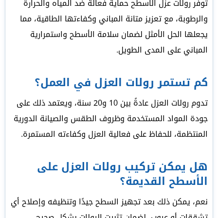
توفر رولات عزل الاسطح حماية فعالة ضد المياه والحرارة
والرطوبة، مع تعزيز متانة المباني وكفاءتها الطاقية، مما
يجعلها الحل الأمثل لضمان سلامة الأسطح واستمرارية
المباني على المدى الطويل.
كم تستمر رولات العزل في العمل؟
تدوم رولات العزل عادةً بين 10 و20 سنة، ويعتمد ذلك على
جودة المواد المستخدمة وظروف الطقس والصيانة الدورية
المنتظمة، للحفاظ على فعالية العزل وكفاءته المستمرة.
هل يمكن تركيب رولات العزل على
الأسطح القديمة؟
نعم، يمكن ذلك بعد تجهيز السطح جيدًا وتنظيفه وإصلاح أي
تشققات أو عيوب، لضمان تثبيت الرولات بشكل صحيح