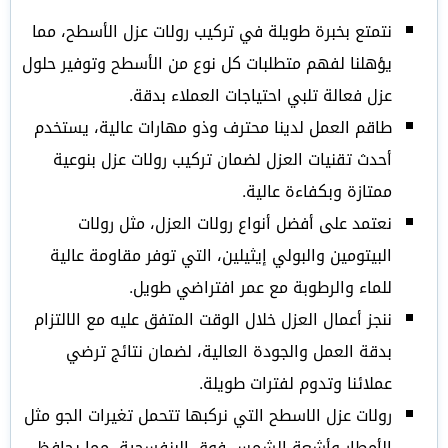
نتمتع بخبرة طويلة في تركيب رولات عزل الأسطح، مما
يؤهلنا لفهم متطلبات كل نوع من الأسطح وتوفير حلول
عزل فعالة تلبي احتياجات العملاء بدقة.
طاقم العمل لدينا محترف وذو مهارات عالية، يستخدم
أحدث تقنيات العزل لضمان تركيب رولات عزل بنوعية
ممتازة وبكفاءة عالية.
نعتمد على أفضل أنواع رولات العزل، مثل رولات
البيتومين والبولي إيثيلين، التي توفر مقاومة عالية
للماء والرطوبة مع عمر افتراضي طويل.
ننجز أعمال العزل خلال الوقت المتفق عليه مع الالتزام
بدقة العمل والجودة العالية، لضمان نتائج ترضي
عملائنا وتدوم لفترات طويلة.
رولات عزل الاسطح التي نركبها تتحمل تغيرات الجو مثل
الأمطار وأشعة الشمس فوق البنفسجية، مما يحافظ