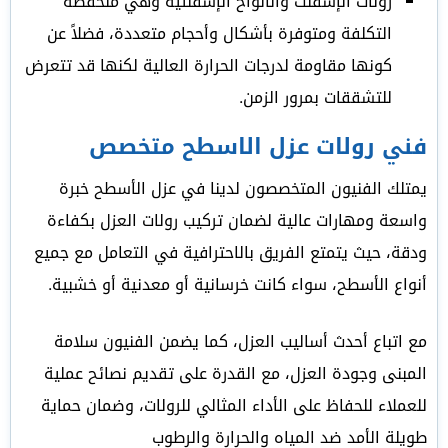
رولات الإسفلت والألواح الإسفلتية وهي منخفضة
التكلفة ومتوفرة بأشكال وأحجام متعددة، فضلاً عن
كونها مقاومة لدرجات الحرارة العالية لكنها قد تتعرض
للتشققات بمرور الزمن.
فني رولات عزل الاسطح متخصص
يمتلك الفنيون المتخصصون لدينا في عزل الأسطح خبرة
واسعة ومهارات عالية لضمان تركيب رولات العزل بكفاءة
ودقة، حيث يتمتع الفريق بالاحترافية في التعامل مع جميع
أنواع الأسطح، سواء كانت خرسانية أو معدنية أو خشبية.
مع اتباع أحدث أساليب العزل، كما يضمن الفنيون سلامة
المبنى وجودة العزل، مع القدرة على تقديم نصائح عملية
للعملاء للحفاظ على الأداء المثالي للرولات، وضمان حماية
طويلة الأمد ضد المياه والحرارة والرطوب