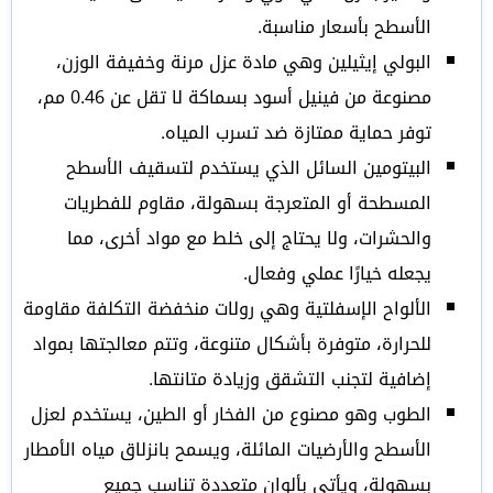
الأسطح بأسعار مناسبة.
البولي إيثيلين وهي مادة عزل مرنة وخفيفة الوزن،
مصنوعة من فينيل أسود بسماكة لا تقل عن 0.46 مم،
توفر حماية ممتازة ضد تسرب المياه.
البيتومين السائل الذي يستخدم لتسقيف الأسطح
المسطحة أو المتعرجة بسهولة، مقاوم للفطريات
والحشرات، ولا يحتاج إلى خلط مع مواد أخرى، مما
يجعله خيارًا عملي وفعال.
الألواح الإسفلتية وهي رولات منخفضة التكلفة مقاومة
للحرارة، متوفرة بأشكال متنوعة، وتتم معالجتها بمواد
إضافية لتجنب التشقق وزيادة متانتها.
الطوب وهو مصنوع من الفخار أو الطين، يستخدم لعزل
الأسطح والأرضيات المائلة، ويسمح بانزلاق مياه الأمطار
بسهولة، ويأتي بألوان متعددة تناسب جميع