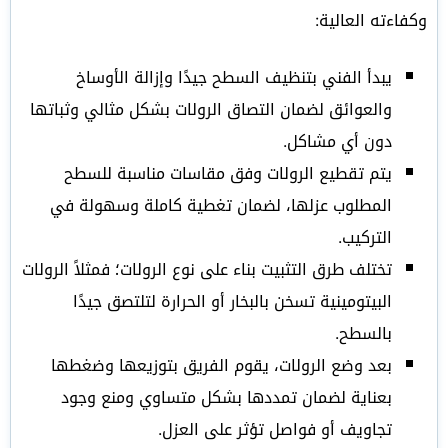
وكفاءته العالية:
يبدأ الفني بتنظيف السطح جيدًا وإزالة الأوساخ
والعوائق لضمان التصاق الرولات بشكل مثالي وثباتها
دون أي مشاكل.
يتم تقطيع الرولات وفق مقاسات مناسبة للسطح
المطلوب عزلها، لضمان تغطية كاملة وسهولة في
التركيب.
تختلف طرق التثبيت بناء على نوع الرولات؛ فمثلاً الرولات
البيتومينية تسخن بالبخار أو الحرارة لتلتصق جيدًا
بالسطح.
بعد وضع الرولات، يقوم الفريق بتوزيعها وضغطها
بعناية لضمان تمددها بشكل متساوي ومنع وجود
تجاويف أو فواصل تؤثر على العزل.