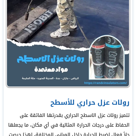
رولات عزل حراري للأسطح
تتميز رولات عزل الاسطح الحراري بقدرتها الفائقة على
الحفاظ على درجات الحرارة المثالية في أي مكان، ما يجعلها
حلاً فعال لضبط الحرارة داخل المباني المختلفة، لهذا حرصت