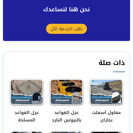
نحن هنا لنساعدك
طلب الخدمة الآن
ذات صلة
مقاول أسفلت
عزل القواعد
عزل القواعد
بجازان
بالبيوتين البارد
المسلحة