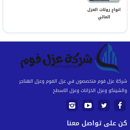
انواع رولات العزل
المائي
شركة عزل فوم متخصصون في عزل الفوم وعزل الهناجر
والشينكو وعزل الخزانات وعزل الاسطح
تابعنا
تابعنا
تابعنا
تابعنا
كن على تواصل معنا
على
على
على
على