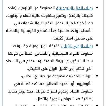
رولات العزل البيتومينية
المصنوعة من البيتومين (مادة
شبيهة بالزفت)، وتتميز بمقاومة عالية للماء والرطوبة،
فضلاً كونها مرنة تتحمل التغيرات والتشققات في
الأسطح، وتعد مناسبة جداً للأسطح الخرسانية والمطلة
على مناطق أمطار كثيفة.
رولات البولي إيثيلين
خفيفة الوزن ومرنة جدًا، وتعد
مقاومة للمواد الكيميائية والأحماض، فضلاً عن كونها
سهلة التركيب وسريعة التنفيذ، وتستخدم في الأسطح
التي تحتاج إلى تقليل الوزن على الهيكل.
الرولات المعدنية مصنوعة من صفائح النحاس،
الألومنيوم، أو الحديد المعالج، كما تعد فعالة في
مقاومة المياه وتدوم لفترات طويلة، حيث توفر حماية
إضافية ضد العوامل الجوية والتحلل.