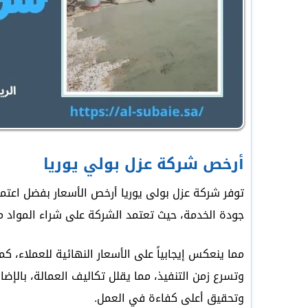
أرخص شركة عزل بولي يوريا
توفر شركة عزل بولى يوريا أرخص الأسعار بفضل اعتما
جودة الخدمة، حيث تعتمد الشركة على شراء المواد مب
مما ينعكس إيجابياً على الأسعار النهائية للعملاء، 
وتسرع زمن التنفيذ، مما يقلل تكاليف العمالة، بالإض
وتحقيق أعلى كفاءة في العمل.