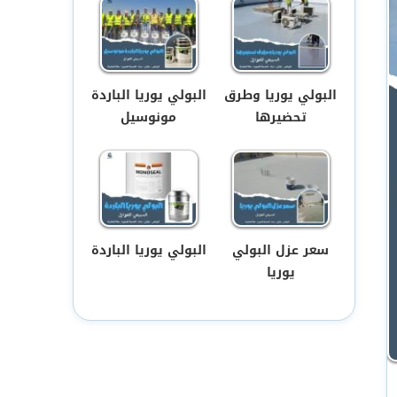
البولي يوريا وطرق
البولي يوريا الباردة
تحضيرها
مونوسيل
سعر عزل البولي
البولي يوريا الباردة
يوريا