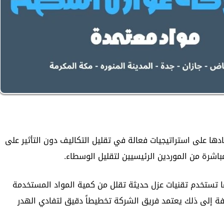
دها على استراتيجيات فعالة في تقليل التكاليف دون التأثير على
اشرة من الموردين الرئيسيين لتقليل الوسطاء.
كما تستخدم تقنيات عزل حديثة تقلل من كمية المواد المستخدمة
افة إلى ذلك يعتمد فريق الشركة تخطيطاً دقيق لتفادي الهدر