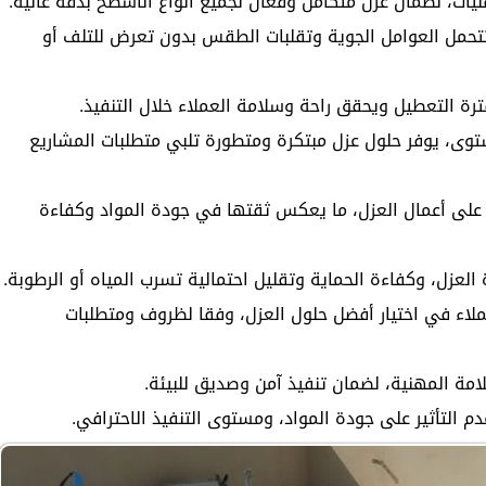
نيات، لضمان عزل متكامل وفعال لجميع أنواع الأسطح بدقة عالية.
تتحمل العوامل الجوية وتقلبات الطقس بدون تعرض للتلف أو
رة التعطيل ويحقق راحة وسلامة العملاء خلال التنفيذ.
، يوفر حلول عزل مبتكرة ومتطورة تلبي متطلبات المشاريع
د على أعمال العزل، ما يعكس ثقتها في جودة المواد وكفاءة
عزل، وكفاءة الحماية وتقليل احتمالية تسرب المياه أو الرطوبة.
لاء في اختيار أفضل حلول العزل، وفقا لظروف ومتطلبات
لامة المهنية، لضمان تنفيذ آمن وصديق للبيئة.
 التأثير على جودة المواد، ومستوى التنفيذ الاحترافي.