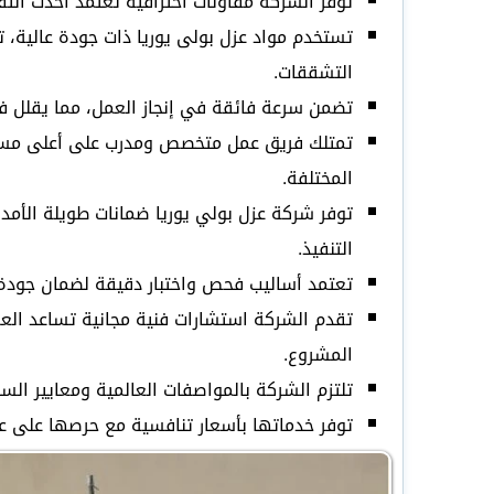
توفر الشركة مقاولات احترافية تعتمد أحدث التق
تستخدم مواد عزل بولى يوريا ذات جودة عالية، 
التشققات.
تضمن سرعة فائقة في إنجاز العمل، مما يقلل فت
تمتلك فريق عمل متخصص ومدرب على أعلى مستوى
المختلفة.
توفر شركة عزل بولي يوريا ضمانات طويلة الأم
التنفيذ.
تعتمد أساليب فحص واختبار دقيقة لضمان جودة ال
تقدم الشركة استشارات فنية مجانية تساعد العم
المشروع.
تلتزم الشركة بالمواصفات العالمية ومعايير الس
توفر خدماتها بأسعار تنافسية مع حرصها على عدم