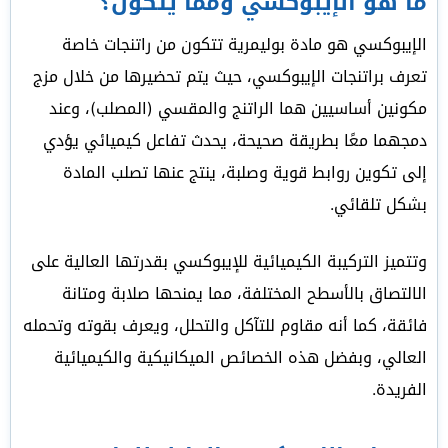
ما هو الإيبوكسي ومما يتكون؟
الإيبوكسي هو مادة بوليمرية تتكون من راتنجات خاصة
تعرف براتنجات الإيبوكسي، حيث يتم تحضيرها من خلال مزج
مكونين أساسيين هما الراتنج والمقسي (المصلب)، وعند
دمجهما معًا بطريقة صحيحة، يحدث تفاعل كيميائي يؤدي
إلى تكوين روابط قوية وصلبة، ينتج عنها تصلب المادة
بشكل تلقائي.
وتتميز التركيبة الكيميائية للإيبوكسي بقدرتها العالية على
الالتصاق بالأسطح المختلفة، مما يمنحها صلابة ومتانة
فائقة، كما أنه مقاوم للتآكل والتحلل، ويعرف بقوته وتحمله
العالي، وبفضل هذه الخصائص الميكانيكية والكيميائية
الفريدة.