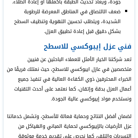
جودة، ويعاد تحديث الطبقة بأكملها أو إعادة الطلاء.
ضعف الالتصاق في المناطق المعرضة للرطوبة
الشديدة، ويتطلب تحسين التهوية وتنظيف السطح
بشكل دقيق قبل إعادة تطبيق العزل.
فني عزل إيبوكسي للاسطح
تعد شركتنا الخيار الأمثل للعملاء الباحثين عن فنيين
متخصصين في عازل ايبوكسي للاسطح، حيث نمتلك فريقًا من
الخبراء المحترفين ذوي الكفاءة العالية في تنفيذ جميع
أعمال العزل بدقة وإتقان، كما نعتمد على أحدث التقنيات
ونستخدم مواد إيبوكسي عالية الجودة.
لضمان أفضل النتائج وحماية فعالة للأسطح، وتشمل خدماتنا
عزل الأرضيات بالإيبوكسي لحماية المباني والهياكل من
التسربات والتلف، كما نحرص على تقديم خدمة موثوقة