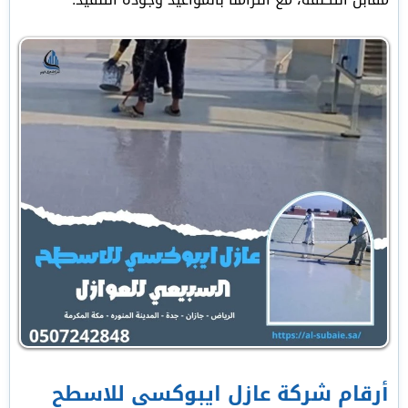
أرقام شركة عازل ايبوكسي للاسطح