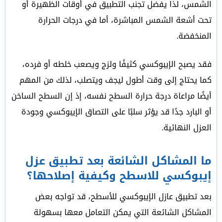
الشمس، لذا يفضل تجنب التطبيق في أوقات الظهيرة أو
تحت أشعة الشمس المباشرة، أما في درجات الحرارة
المنخفضة.
فقد يصبح الإيبوكسي كثيفًا ولزج ويصعب خلطه أو فرده،
كما يحتاج إلى وقت أطول ليجف ويتصلب، لذلك من المهم
أيضًا مراعاة درجة حرارة السطح نفسه، إذ إن السطح الساخن
أو البارد جدًا قد يؤثر سلبًا على التصاق الإيبوكسي وجودة
العزل النهائية.
ما المشاكل الشائعة بعد تطبيق عزل
إيبوكسي للاسطح وكيفية إصلاحها؟
بعد تطبيق عازل الإيبوكسي للأسطح، قد تواجه بعض
المشاكل الشائعة التي يمكن التعامل معها بسهولة