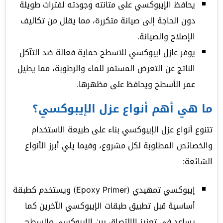
يحافظ الإيبوكسي على متانته وجودته لفترات طويلة
دون الحاجة إلى صيانة متكررة، مما يقلل من تكاليف
الإصلاح والصيانة.
يوفر عازل ايبوكسي للاسطح حماية فعالة ضد التآكل
الناتج عن التعرض المستمر للماء والرطوبة، مما يطيل
عمر الأسطح ويحافظ على مظهرها.
ما هي أهم أنواع عزل الإيبوكسي؟
تتنوع أنواع عزل الإيبوكسي بناء على طبيعة الاستخدام
والخصائص المطلوبة لكل مشروع، وفيما يلي أبرز الأنواع
الشائعة:
إيبوكسي تمهيدي (Epoxy Primer) ويستخدم كطبقة
أساسية قبل تطبيق طبقات الإيبوكسي الآخرين كما
يساعد في تعزيز الالتصاق بين الإيبوكسي والسطح.