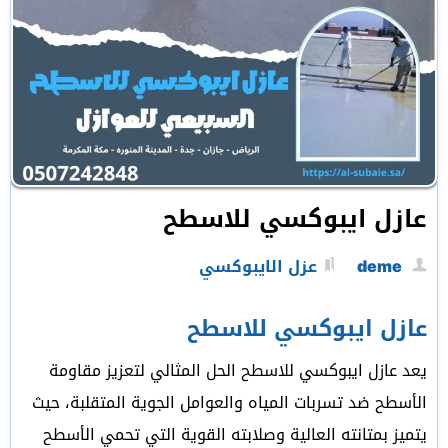
عازل ايبوكسي للاسطح
deme
عزل الايبوكسي
عازل ايبوكسي للاسطح
يعد عازل ايبوكسي للاسطح الحل المثالي لتعزيز مقاومة
الأسطح ضد تسربات المياه والعوامل الجوية المتقلبة، حيث
يتميز بمتانته العالية وصلابته القوية التي تحمي الأسطح