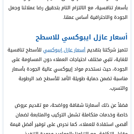
بأسعار تنافسية، مع الالتزام التام بتحقيق رضا عملائنا وجعل
الجودة والاحترافية أساس عملنا.
أسعار عازل ايبوكسي للاسطح
تتميز شركتنا بتقديم
أسعار عازل إيبوكسي
للأسطح تنافسية
للغاية، تلبي مختلف احتياجات العملاء دون المساومة على
الجودة، حيث نستخدم مواد إيبوكسي عالية الجودة بأسعار
مناسبة تضمن حماية طويلة الأمد للأسطح ضد الرطوبة
والتسرب.
فضلاً عن ذلك أسعارنا شفافة وواضحة، مع تقديم عروض
خاصة وخدمات متكاملة تشمل التركيب والمتابعة لضمان
أقصى استفادة للعملاء، كما نحرص على توفير أفضل قيمة
مقابل التكلفة، مع التزامنا بالمواعيد وجودة التنفيذ.