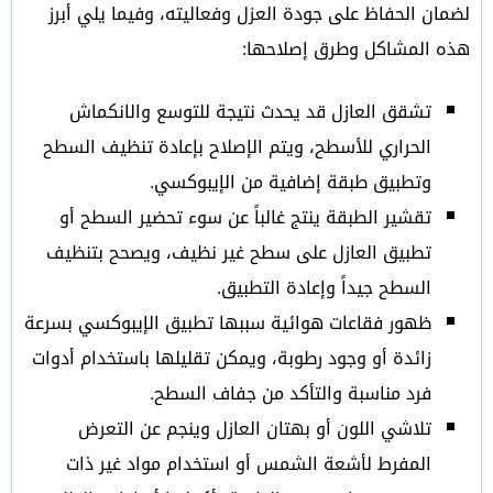
لضمان الحفاظ على جودة العزل وفعاليته، وفيما يلي أبرز
هذه المشاكل وطرق إصلاحها:
تشقق العازل قد يحدث نتيجة للتوسع والانكماش
الحراري للأسطح، ويتم الإصلاح بإعادة تنظيف السطح
وتطبيق طبقة إضافية من الإيبوكسي.
تقشير الطبقة ينتج غالباً عن سوء تحضير السطح أو
تطبيق العازل على سطح غير نظيف، ويصحح بتنظيف
السطح جيداً وإعادة التطبيق.
ظهور فقاعات هوائية سببها تطبيق الإيبوكسي بسرعة
زائدة أو وجود رطوبة، ويمكن تقليلها باستخدام أدوات
فرد مناسبة والتأكد من جفاف السطح.
تلاشي اللون أو بهتان العازل وينجم عن التعرض
المفرط لأشعة الشمس أو استخدام مواد غير ذات