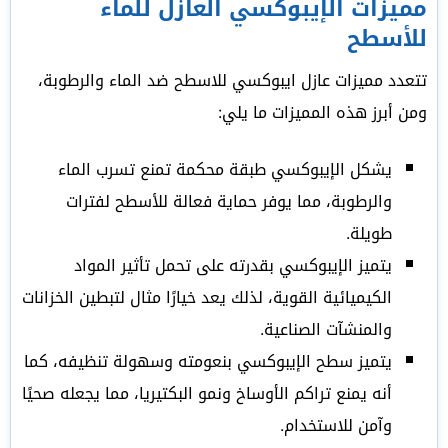
مميزات الإيبوكسي العازل للماء
للأسطح
تتعدد مميزات عازل ايبوكسي للاسطح ضد الماء والرطوبة،
ومن أبرز هذه المميزات ما يلي:
يشكل الإيبوكسي طبقة محكمة تمنع تسرب الماء
والرطوبة، مما يوفر حماية فعالة للأسطح لفترات
طويلة.
يتميز الإيبوكسي بقدرته على تحمل تأثير المواد
الكيميائية القوية، لذلك يعد خيارًا مثال لتبطين الخزانات
والمنشآت الصناعية.
يتميز سطح الإيبوكسي بنعومته وسهولة تنظيفه، كما
أنه يمنع تراكم الأوساخ ونمو البكتيريا، مما يجعله صحيًا
وآمن للاستخدام.