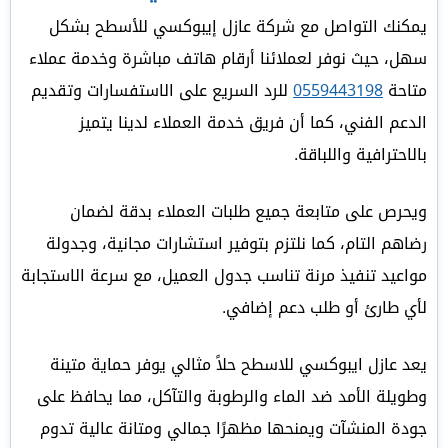
يمكنك التواصل مع شركة عازل إيبوكسي للأسطح بشكل
سهل، حيث نوفر لعملائنا أرقام هاتف مباشرة وخدمة عملاء
متاحة
0559443198
للرد السريع على الاستفسارات وتقديم
الدعم الفني، كما أن فريق خدمة العملاء لدينا يتميز
بالاحترافية واللباقة.
ويحرص على متابعة جميع طلبات العملاء بدقة لضمان
رضاهم التام، كما نلتزم بتوفير استشارات مجانية، وجدولة
مواعيد تنفيذ مرنة تناسب جدول العميل، مع سرعة الاستجابة
لأي طارئ أو طلب دعم إضافي.
يعد عازل ايبوكسي للاسطح حلاً مثالي يوفر حماية متينة
وطويلة الأمد ضد الماء والرطوبة والتآكل، مما يحافظ على
جودة المنشآت ويمنحها مظهرًا جمالي ومتانة عالية تدوم