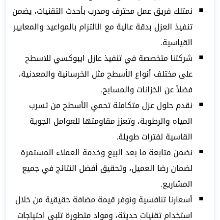
نمتلك فريق عمل محترف ومدرب بأحدث التقنيات، يضمن
تنفيذ العزل بدقة عالية مع الالتزام بالمواعيد والمعايير
القياسية.
شركتنا متخصصة في تنفيذ عازل ايبوكسي للاسطح
على مختلف أنواع الأسطح مثل الخرسانية والمعدنية،
فضلاً عن الخزانات والمسابح.
نقدم حلول عزل متكاملة تحمي الأسطح من تسرب
المياه والرطوبة، وتعزز مقاومتها للعوامل الجوية
القاسية لفترات طويلة.
نضمن متابعة ما بعد البيع وخدمة العملاء المستمرة
لضمان رضا العميل، وتحقيق أفضل النتائج في جميع
المشاريع.
أسعارنا تنافسية ونوفر قيمة مضافة حقيقية من خلال
استخدام تقنيات حديثة، ومواد متطورة تلبي احتياجات