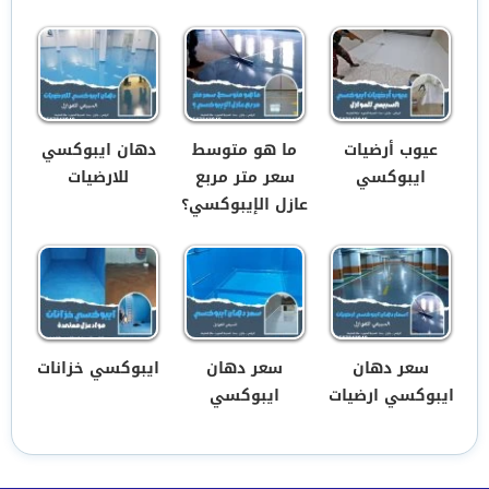
عيوب أرضيات
ما هو متوسط
دهان ايبوكسي
ايبوكسي
سعر متر مربع
للارضيات
عازل الإيبوكسي؟
سعر دهان
سعر دهان
ايبوكسي خزانات
ايبوكسي ارضيات
ايبوكسي