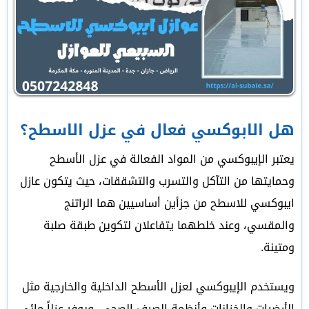
هل الابوكسي فعال في عزل الاسطح؟
يعتبر الإيبوكسي من المواد الفعالة في عزل الأسطح
وحمايتها من التآكل والتسرب والتشققات، حيث يتكون عازل
ايبوكسي للاسطح من جزأين أساسيين هما الراتنج
والمقسي، وعند خلطهما يتفاعلان لتكوين طبقة صلبة
ومتينة.
ويستخدم الإيبوكسي لعزل الأسطح الداخلية والخارجية مثل
الأرضيات والخزانات وأنظمة الصرف الصحي، ويوفر عزلاً مائي