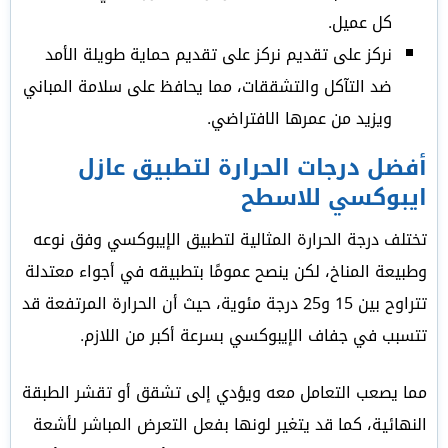
كل عميل.
نركز على تقديم نركز على تقديم حماية طويلة الأمد
ضد التآكل والتشققات، مما يحافظ على سلامة المباني
ويزيد من عمرها الافتراضي.
أفضل درجات الحرارة لتطبيق عازل
ايبوكسي للاسطح
تختلف درجة الحرارة المثالية لتطبيق الإيبوكسي وفق نوعه
وطبيعة المناخ، لكن ينصح عمومًا بتطبيقه في أجواء معتدلة
تتراوح بين 15 و25 درجة مئوية، حيث أن الحرارة المرتفعة قد
تتسبب في جفاف الإيبوكسي بسرعة أكبر من اللازم.
مما يصعب التعامل معه ويؤدي إلى تشقق أو تقشر الطبقة
النهائية، كما قد يتغير لونها بفعل التعرض المباشر لأشعة