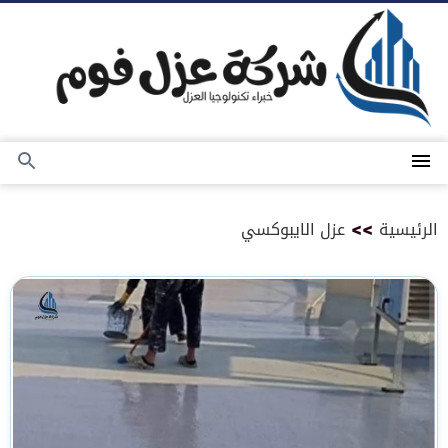
التجاوز
إلى
المحتوى
القائمة
بحث
عن
الرئيسية
>>
عزل الايبوكسي