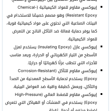
إيبوكسي مقاوم للمواد الكيميائية (Chemical-
Resistant Epoxy) وهو مصمم خصيصًا للاستخدام في
البيئات الصناعية التي تحتوي على مواد كيميائية قوية،
كما يوفر حماية فعالة ضد التآكل الناتج عن التعرض
للمواد الكيميائية.
إيبوكسي عازل (Insulating Epoxy) يستخدم لعزل
الأسطح من التيار الكهربائي أو الحرارة، ويعد مناسب
للأجزاء التي تتطلب عزلًا كهربائيًا أو حراريًا.
إيبوكسي مقاوم للتآكل (Corrosion-Resistant
Epoxy) يستخدم لحماية الأسطح المعدنية من الصدأ
والتآكل، ويعمل كطبقة واقية ضد العوامل البيئية.
إيبوكسي مقاوم للضغط العالي (High-Pressure
Epoxy) يستخدم في المنشآت أو الهياكل التي تتعرض
لضغط مرتفع أو أحمال ثقيلة.