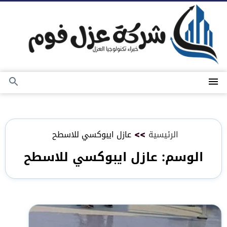
التجاوز
إلى
المحتوى
القائمة
بحث
عن
الرئيسية
>>
عازل ايبوكسي للاسطح
الوسم:
عازل ايبوكسي للاسطح