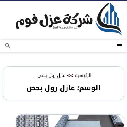
التجاوز
إلى
المحتوى
القائمة
بحث
عن
الرئيسية
>>
عازل رول بحص
الوسم:
عازل رول بحص