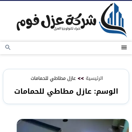
التجاوز
إلى
المحتوى
القائمة
بحث
عن
الرئيسية
>>
عازل مطاطي للحمامات
الوسم:
عازل مطاطي للحمامات