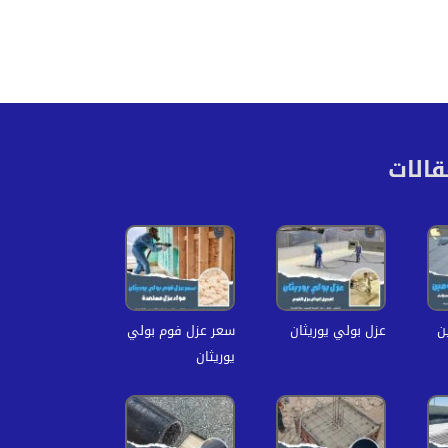
قالات
ن
عزل بولي يوريثان
سعر عزل فوم بولي
يوريثان