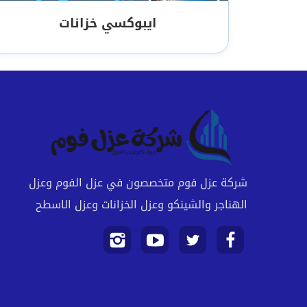
ايبوكسي خزانات
شركة عزل فوم متخصصون في عزل الفوم وعزل
الهناجر والشينكو وعزل الخزانات وعزل الاسطح
تابعنا
تابعنا
تابعنا
تابعنا
على
على
على
على