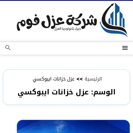
التجاوز
إلى
المحتوى
القائمة
بحث
عن
الرئيسية
>>
عزل خزانات ايبوكسي
الوسم:
عزل خزانات ايبوكسي