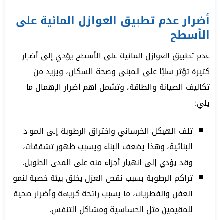
أضرار عدم تطبيق العوازل المائية على
الأسطح
عدم تطبيق العوازل المائية على الأسطح يؤدي إلى أضرار
كثيرة تؤثر سلبًا على المبنى وصحة السكان، ويزيد من
تكاليف الصيانة والطاقة، وتشمل أهم أضرار الإهمال ما
يلي:
تلف الهيكل الخرساني واختراق الرطوبة إلى المواد
البنائية، وهذا يضعف البناء ويسبب ظهور تشققات،
وقد يؤدي إلى انهيار أجزاء منه على المدى الطويل.
تراكم الرطوبة بسبب نقص العزل يخلق بيئة خصبة لنمو
العفن والفطريات، ما يسبب رائحة كريهة وأضرار صحية
للمقيمين مثل الحساسية ومشاكل التنفس.