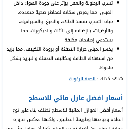
تسرب الرطوبة والعفن يؤثر على جودة الهواء داخل
المبنى، مما يعرض سكانه لمخاطر صحية متعددة.
مياه التسرب تفسد الطلاء، والصبغ، والسيراميك،
والأرضيات، بالإضافة إلى الأثاث والديكورات، مما
يستدعي إصلاحات مكلفة.
يخسر المبنى حرارة التدفئة أو برودة التكييف، مما يزيد
من استهلاك الطاقة وتكاليف التدفئة والتبريد بشكل
ملحوظ.
شاهد كذلك :
الصبة الرغوية
أسعار افضل عازل مائي للاسطح
أسعار أفضل العوازل المائية للأسطح تختلف بناء على نوع
المادة وجودتها وطريقة التطبيق، ولكنها تعكس ضرورة
حماية المبنى من أضرار تسرب المياه، كما أن عوامل مثل عمر