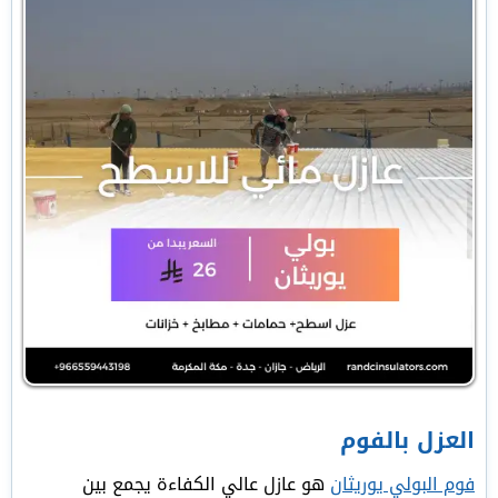
العزل بالفوم
فوم البولي يوريثان
هو عازل عالي الكفاءة يجمع بين