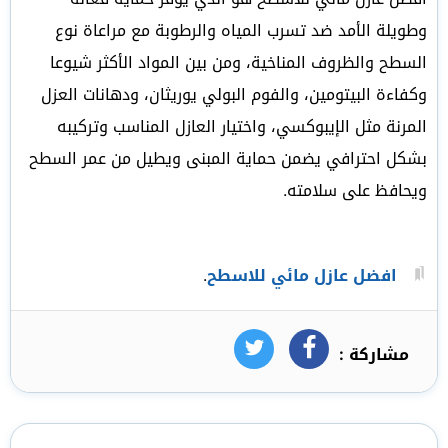
وطويلة الأمد ضد تسرب المياه والرطوبة مع مراعاة نوع
السطح والظروف المناخية، ومن بين المواد الأكثر شيوعا
وكفاءة البيتومين، والفوم البولي يوريثان، ودهانات العزل
المرنة مثل الإيبوكسي، واختيار العازل المناسب وتركيبه
بشكل احترافي يضمن حماية المبنى ويطيل من عمر السطح
ويحافظ على سلامته.
افضل عازل مائي للاسطح
.
مشاركة :
فيسبوك
تويتر