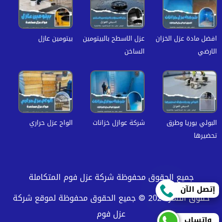
افضل مادة عزل الخزان
عزل الاسطح بالبيتومين
بيتومين عازل
الارضي
الساخن
البولي يوريا وطرق
شركة عوازل خزانات
الواح عزل حراري
تحضيرها
جميع الحقوق محفوظة شركة عزل فوم المتكاملة
إتصل الآن
حقوق النشر 2026 © جميع الحقوق محفوظة لموقع شركة
عزل فوم
واتساب