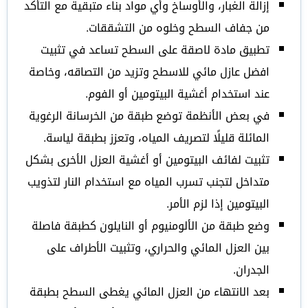
إزالة الغبار، والأوساخ وأي مواد بناء متبقية مع التأكد
من جفاف السطح وخلوه من التشققات.
تطبيق مادة لاصقة على السطح تساعد في تثبيت
افضل عازل مائي للاسطح وتزيد من التصاقه، وخاصة
عند استخدام أغشية البيتومين أو الفوم.
في بعض الأنظمة توضع طبقة من الخرسانة الرغوية
المائلة قليلًا لتصريف المياه، وتعزز بطبقة لياسة.
تثبيت لفائف البيتومين أو أغشية العزل الأخرى بشكل
متداخل لتجنب تسرب المياه مع استخدام النار لتذويب
البيتومين إذا لزم الأمر.
وضع طبقة من الألومنيوم أو النايلون كطبقة فاصلة
بين العزل المائي والحراري، وتثبيت الأطراف على
الجدران.
بعد الانتهاء من العزل المائي يغطى السطح بطبقة