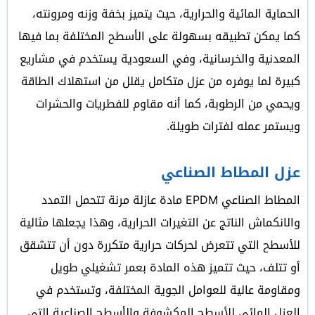
الحماية المائية والحرارية، حيث يتميز بخفة وزنه ومرونته،
كما يمكن تطبيقه بسهولة على الأسطح المختلفة بما فيها
المعدنية والخرسانية، وفي السعودية يستخدم في مشاريع
كبيرة لما يوفره من عزل متكامل يقلل من استهلاك الطاقة
ويحمي من الرطوبة، كما أنه مقاوم للفطريات والحشرات
ويستمر عمله لفترات طويلة.
عزل المطاط الصناعي
المطاط الصناعي EPDM مادة عازلة مرنة تتحمل التمدد
والانكماش الناتج عن التغيرات الحرارية، وهذا يجعلها مثالية
للأسطح التي تتعرض لحركات حرارية متكررة دون أن تتشقق
أو تتلف، حيث تتميز هذه المادة بعمر تشغيلي طويل
ومقاومة عالية للعوامل الجوية المختلفة، وتستخدم في
العزل المائي للأسطح المكشوفة والأسطح الصناعية التي