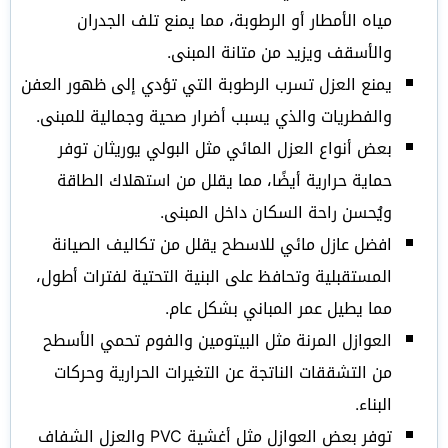
مياه الأمطار أو الرطوبة، مما يمنع تلف الجدران
والأسقف ويزيد من متانة المبنى.
يمنع العزل تسرب الرطوبة التي تؤدي إلى ظهور العفن
والفطريات والذي يسبب أضرار صحية وجمالية للمبنى.
بعض أنواع العزل المائي مثل البولي يوريثان توفر
حماية حرارية أيضًا، مما يقلل من استهلاك الطاقة
ويُحسن راحة السكان داخل المبنى.
افضل عازل مائي للاسطح يقلل من تكاليف الصيانة
المستقبلية وتحافظ على البنية التحتية لفترات أطول،
مما يطيل عمر المباني بشكل عام.
العوازل المرنة مثل البيتومين والفوم تحمي الأسطح
من التشققات الناتجة عن التغيرات الحرارية وحركات
البناء.
توفر بعض العوازل مثل أغشية PVC والعزل الشفاف