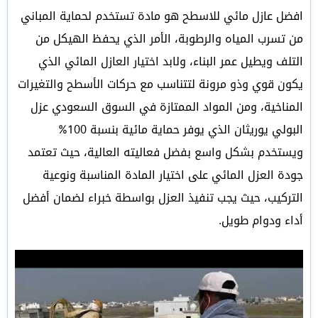
افضل عازل مائي للاسطح هو مادة تستخدم لحماية المباني
من تسرب المياه والرطوبة، الأمر الذي يحفظ الهيكل من
التلف ويطيل عمر البناء، ولابد اختيار العازل المائي الذي
يكون قوي وذو مرونة لتتناسب مع حركات الأسطح والتغيرات
المناخية، ومن المواد الممتازة في السوق السعودي عزل
البولي يوريثان الذي يوفر حماية مائية بنسبة 100%
ويستخدم بشكل واسع بفضل فعاليته العالية، حيث تعتمد
جودة العزل المائي على اختيار المادة المناسبة ونوعية
التركيب، حيث يجب تنفيذ العزل بواسطة خبراء لضمان أفضل
أداء ودوام طويل.