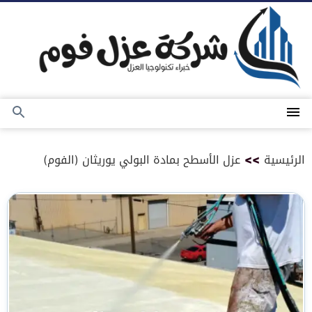
التجاوز
إلى
المحتوى
القائمة
بحث
عن
الرئيسية
>>
عزل الأسطح بمادة البولي يوريثان (الفوم)