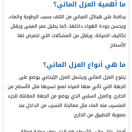
ما أهمية العزل المائي؟
يحافظ على هياكل المباني من التلف بسبب الرطوبة والماء،
ويحسن جودة الهواء داخلها، كما يطيل عمر المبنى ويقلل
تكاليف الصيانة، ويقلل من المشكلات التي تتعرض لها
الأسطح.
ما هي أنواع العزل المائي؟
يتنوع العزل المائي ويشمل العزل الإيجابي يوضع على
الجهة التي تأتي منها المياه لمنع تسربها مثل الأسطح من
الخارج، والعزل السلبي الذي يوضع من الجهة المقابلة للجزء
المتسرب منه الماء مثل معالجة التسرب من الداخل عند
صعوبة التطبيق من الخارج.
أفضل عازل مائي للأسطح هو الذي يوفر حماية فعالة