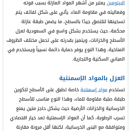
البيتومين
يعتبر من أشهر المواد العازلة بسبب قوته
وفعاليته في مقاومة الماء. يأتي على شكل لفائف يتم
تسخينها لتلتصق جيدًا بالسطح، ما يضمن طبقة عازلة
محكمة، حيث يستخدم بشكل واسع في السعودية لعزل
الأسطح والخزانات، ويتميز بقدرته على تحمل مختلف الظروف
المناخية، وهذا النوع يوفر حماية دائمة نسبياً ويستخدم في
المباني السكنية والتجارية.
العزل بالمواد الإسمنتية
تستخدم
مواد إسمنتية
خاصة تطبق على الأسطح لتكوين
طبقة صلبة مقاومة للماء، وهذا النوع مناسب للأسطح
الخرسانية والخزانات الأرضية حيث يشكل حاجز متين يمنع
تسرب الرطوبة، كما أن المواد الإسمنتية تعد خيار اقتصادي
ومتوافقة مع البنى الخرسانية، لكنها أقل مرونة مقارنة