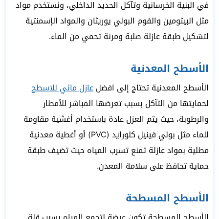
في البنية الخرسانية وتآكل الحديد الداخلي، ونستخدم مواد
مثل البيتومين والفوم البولي يوريثان والمواد الإسمنتية
لتشكيل طبقة عازلة صلبة ومرنة تحمي من الماء.
الأسطح المعدنية
الأسطح المعدنية تحتاج إلى افضل
عازل مائي للاسطح
لحمايتها من التآكل بسبب تعرضها المباشر للأمطار
والرطوبة، حيث يتم العزل عادة باستخدام أغشية مقاومة
للماء مثل بولي فينيل كلورايد (PVC) أو أغطية معدنية
مطلية بمواد عازلة تمنع تسرب المياه حيث تضيف طبقة
حماية تحافظ على سلامة المعدن.
الأسطح المسطحة
الأسطح المسطحة تكون عرضة لتجمع المياه بسبب قلة