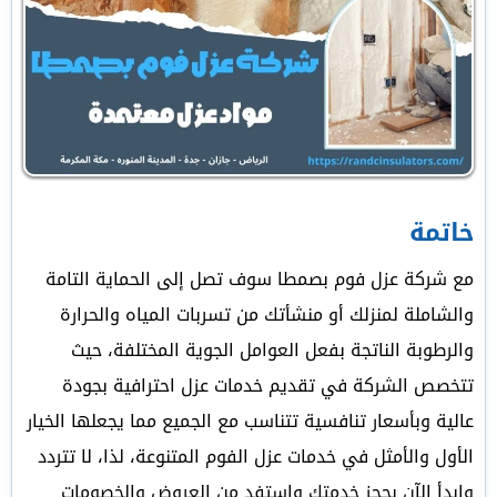
خاتمة
مع شركة عزل فوم بصمطا سوف تصل إلى الحماية التامة
والشاملة لمنزلك أو منشأتك من تسربات المياه والحرارة
والرطوبة الناتجة بفعل العوامل الجوية المختلفة، حيث
تتخصص الشركة في تقديم خدمات عزل احترافية بجودة
عالية وبأسعار تنافسية تتناسب مع الجميع مما يجعلها الخيار
الأول والأمثل في خدمات عزل الفوم المتنوعة، لذا، لا تتردد
وابدأ الآن بحجز خدمتك واستفد من العروض والخصومات