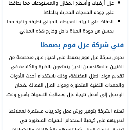
عزل أرضيات وأسطح المخازن والمستودعات مما يحافظ
على جودة المنتجات المخزنة بداخلها.
الحفاظ على البيئة المحيطة بالمباني نظيفة ونقية مما
يحسن من جودة الحياة داخل وخارج هذه المباني.
فني شركة عزل فوم بصمطا
تحرص شركة عزل فوم بصمطا على اختيار فرق متخصصة من
الفنيين والمهندسين الذين يتمتعون بالخبرة والكفاءة في
تقديم مواد العزل المختلفة، وذلك باستخدام أحدث الأدوات
والمعدات التقنية المتطورة ومواد العزل الفعالة لضمان
الوصول إلى أفضل نتيجة عزل ومعالجة التسربات بأسرع وقت.
تهتم الشركة بتوفير ورش عمل وتدريبات مستمرة لعملائها
لتدريبهم على كيفية استخدام التقنيات المتطورة في
تطبيق خدمات العزل، كما تزودهم بالشهادات والاعتمادات