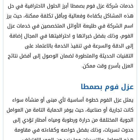
خدمات شركة عزل فوم بصمطا أبرز الحلول الاحترافية في حل
هذه المشاكل بكفاءة وفعالية وبأقل تكلفة ممكنة، حيث برز
اسم الشركة في طليعة الأوائل المتخصصين في خدمات عزل
الفوم، وذلك بفضل خبراتها و احترافيتها في المجال إضافة
إلى الدقة والسرعة في تنفيذ الخدمة بالاعتماد على
التقنيات الحديثة والمتطورة لضمان الوصول إلى أفضل نتائج
العزل بأسرع وقت ممكن.
عزل فوم بصمطا
يمثل عزل الفوم خطوة أساسية لأي مبنى أو منشأة سواء
كانت تجارية أو صناعية، حيث يوفر الحماية التامة من العوامل
الجوية المختلفة من حرارة ورطوبة ومياه أمطار تؤدي إلى
حدوث تسربات، وذلك بفضل خواصه وكفاءته في مقاومة
هذه العوامل والتسربات مما يزيد من العمر الافتراضي