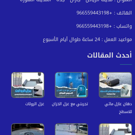
الهاتف : +966559443198
واتساب : +966559443198
مواعيد العمل : 24 ساعة طوال أيام الأسبوع
أحدث المقالات
دهان عازل مائي
تجربتي مع عزل الخزان
عزل الرولات
للاسطح