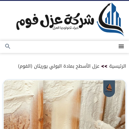
التجاوز
إلى
المحتوى
القائمة
بحث
عن
الرئيسية
>>
عزل الأسطح بمادة البولي يوريثان (الفوم)