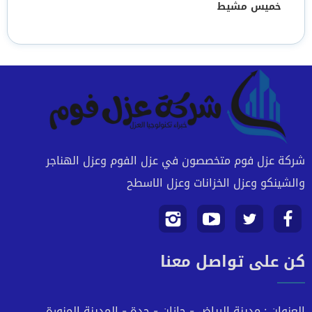
خميس مشيط
شركة عزل فوم متخصصون في عزل الفوم وعزل الهناجر
والشينكو وعزل الخزانات وعزل الاسطح
تابعنا
تابعنا
تابعنا
تابعنا
كن على تواصل معنا
على
على
على
على
فيسبوك
تويتر
يوتيوب
انستجرام
العنوان : مدينة الرياض - جازان - جدة - المدينة المنورة