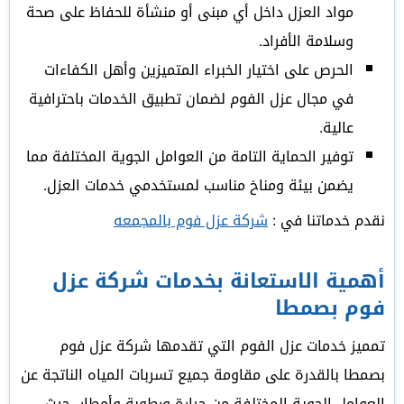
مواد العزل داخل أي مبنى أو منشأة للحفاظ على صحة
وسلامة الأفراد.
الحرص على اختيار الخبراء المتميزين وأهل الكفاءات
في مجال عزل الفوم لضمان تطبيق الخدمات باحترافية
عالية.
توفير الحماية التامة من العوامل الجوية المختلفة مما
يضمن بيئة ومناخ مناسب لمستخدمي خدمات العزل.
نقدم خدماتنا في :
شركة عزل فوم بالمجمعه
أهمية الاستعانة بخدمات شركة عزل
فوم بصمطا
تمميز خدمات عزل الفوم التي تقدمها شركة عزل فوم
بصمطا بالقدرة على مقاومة جميع تسربات المياه الناتجة عن
العوامل الجوية المختلفة من حرارة ورطوبة وأمطار، حيث